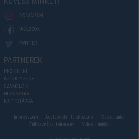
KÖVESS MINKET!
INSTAGRAM
FACEBOOK
TWITTER
PARTNEREK
PROFITLINE
WHISKEYSHOP
SZÁMOLD KI
NÉVNAPTÁR
KRIPTOTÁRCA
Impresszum
Adatvédelmi tájékoztató
Médiaajánlat
Felhasználási feltételek
Videó ajánlása