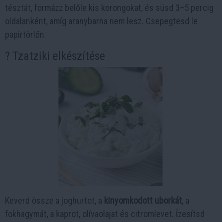
tésztát, formázz belőle kis korongokat, és süsd 3–5 percig
oldalanként, amíg aranybarna nem lesz. Csepegtesd le
papírtörlőn.
? Tzatziki elkészítése
Keverd össze a joghurtot, a
kinyomkodott uborkát
, a
fokhagymát, a kaprot, olívaolajat és citromlevet. Ízesítsd