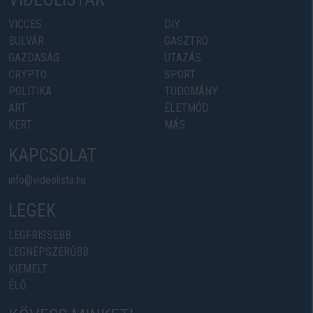
VICCES
DIY
BULVÁR
GASZTRO
GAZDASÁG
UTAZÁS
CRYPTO
SPORT
POLITIKA
TUDOMÁNY
ART
ÉLETMÓD
KERT
MÁS
KAPCSOLAT
info@videolista.hu
LEGEK
LEGFRISSEBB
LEGNÉPSZERŰBB
KIEMELT
ÉLŐ