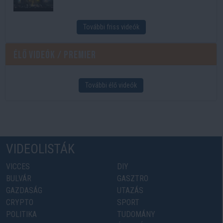
További friss videók
Élő videók / Premier
További élő videók
VIDEOLISTÁK
VICCES
DIY
BULVÁR
GASZTRO
GAZDASÁG
UTAZÁS
CRYPTO
SPORT
POLITIKA
TUDOMÁNY