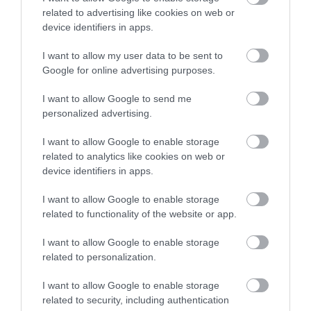
related to advertising like cookies on web or
device identifiers in apps.
Fungus Dries Up And Falls Off After The First
Use
I want to allow my user data to be sent to
More
Google for online advertising purposes.
I want to allow Google to send me
155
110
233
personalized advertising.
I want to allow Google to enable storage
related to analytics like cookies on web or
3 h 14 min
device identifiers in apps.
I want to allow Google to enable storage
related to functionality of the website or app.
I want to allow Google to enable storage
related to personalization.
I want to allow Google to enable storage
related to security, including authentication