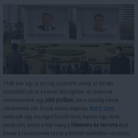
1948-ban egy új ország született, amely az északi
részekből vált ki a koreai félszigeten. Az emberek
reménykedtek egy
jobb jövőben
, ám a valóság hamar
rémálommá vált. Észak-Korea alapítója,
Kim Ir Szen
nemcsak egy országot hozott létre, hanem egy olyan
rendszert, amely a mai napig a
félelemre és terrorra
épül.
Ennek a rendszernek része a hírhedt haláltábor-rendszer,