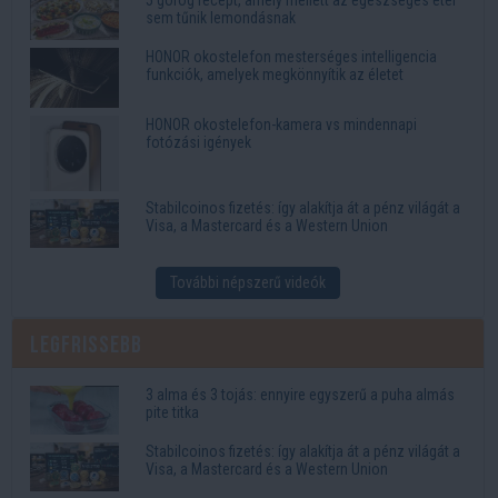
sem tűnik lemondásnak
HONOR okostelefon mesterséges intelligencia
funkciók, amelyek megkönnyítik az életet
HONOR okostelefon-kamera vs mindennapi
fotózási igények
Stabilcoinos fizetés: így alakítja át a pénz világát a
Visa, a Mastercard és a Western Union
További népszerű videók
Legfrissebb
3 alma és 3 tojás: ennyire egyszerű a puha almás
pite titka
Stabilcoinos fizetés: így alakítja át a pénz világát a
Visa, a Mastercard és a Western Union