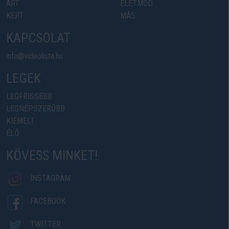
ART
ÉLETMÓD
KERT
MÁS
KAPCSOLAT
info@videolista.hu
LEGEK
LEGFRISSEBB
LEGNÉPSZERŰBB
KIEMELT
ÉLŐ
KÖVESS MINKET!
INSTAGRAM
FACEBOOK
TWITTER