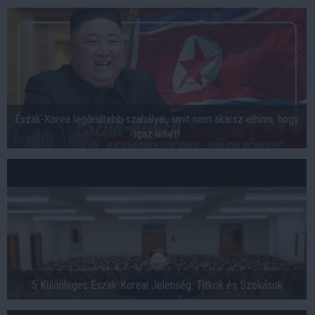
Észak-Korea legőrültebb szabályai, amit nem akarsz elhinni, hogy
igaz lehet!
5 Különleges Észak-Koreai Jelenség: Titkok és Szokások