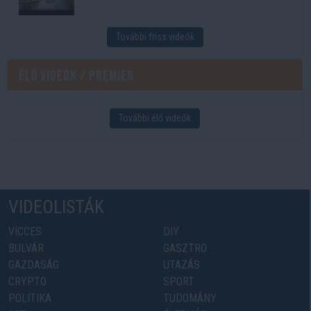
További friss videók
Élő videók / Premier
További élő videók
VIDEOLISTÁK
VICCES
DIY
BULVÁR
GASZTRO
GAZDASÁG
UTAZÁS
CRYPTO
SPORT
POLITIKA
TUDOMÁNY