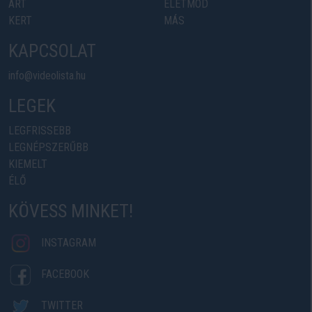
ART
ÉLETMÓD
KERT
MÁS
KAPCSOLAT
info@videolista.hu
LEGEK
LEGFRISSEBB
LEGNÉPSZERŰBB
KIEMELT
ÉLŐ
KÖVESS MINKET!
INSTAGRAM
FACEBOOK
TWITTER