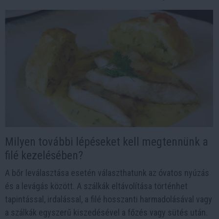
Milyen további lépéseket kell megtennünk a
filé kezelésében?
A bőr leválasztása esetén választhatunk az óvatos nyúzás
és a levágás között. A szálkák eltávolítása történhet
tapintással, irdalással, a filé hosszanti harmadolásával vagy
a szálkák egyszerű kiszedésével a főzés vagy sütés után.