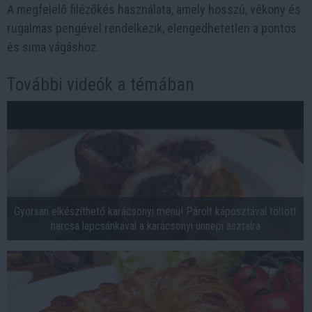
A megfelelő filézőkés használata, amely hosszú, vékony és
rugalmas pengével rendelkezik, elengedhetetlen a pontos
és sima vágáshoz.
További videók a témában
Gyorsan elkészíthető karácsonyi menü! Párolt káposztával töltött
harcsa lapcsánkával a karácsonyi ünnepi asztalra