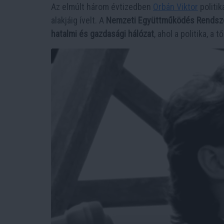
Az elmúlt három évtizedben
Orbán Viktor
politik
alakjáig ívelt. A
Nemzeti Együttműködés Rendsz
hatalmi és gazdasági hálózat
, ahol a politika, a