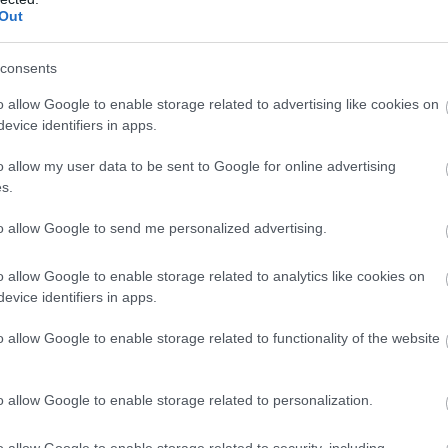
Out
roll
consents
o allow Google to enable storage related to advertising like cookies on
evice identifiers in apps.
o allow my user data to be sent to Google for online advertising
s.
to allow Google to send me personalized advertising.
o allow Google to enable storage related to analytics like cookies on
evice identifiers in apps.
o allow Google to enable storage related to functionality of the website
o allow Google to enable storage related to personalization.
o allow Google to enable storage related to security, including