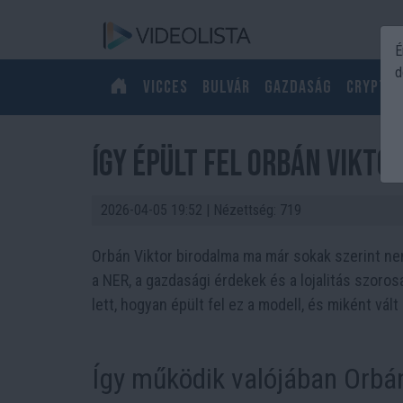
É
d
Vicces
Bulvár
Gazdaság
Crypto
Így épült fel Orbán Vikt
2026-04-05 19:52
| Nézettség: 719
Orbán Viktor birodalma ma már sokak szerint nem
a NER, a gazdasági érdekek és a lojalitás szor
lett, hogyan épült fel ez a modell, és miként vál
Így működik valójában Orbán