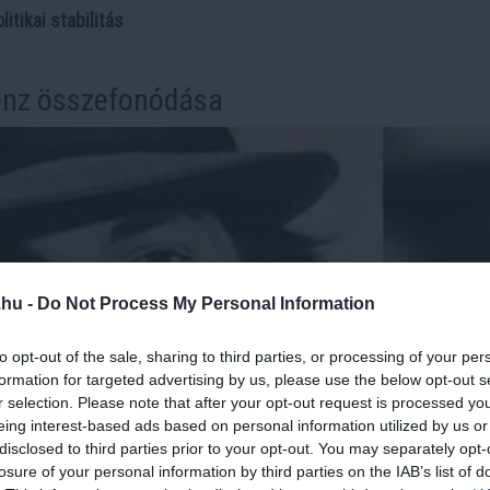
itikai stabilitás
pénz összefonódása
.hu -
Do Not Process My Personal Information
to opt-out of the sale, sharing to third parties, or processing of your per
formation for targeted advertising by us, please use the below opt-out s
r selection. Please note that after your opt-out request is processed y
eing interest-based ads based on personal information utilized by us or
disclosed to third parties prior to your opt-out. You may separately opt-
losure of your personal information by third parties on the IAB’s list of