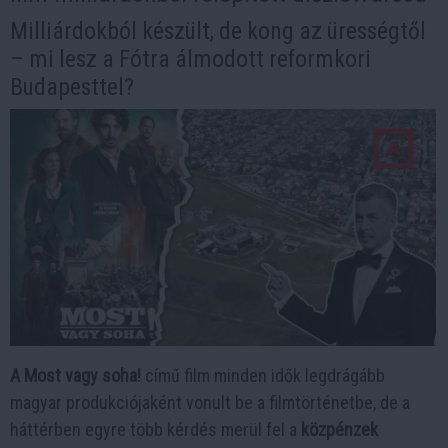
Milliárdokból készült, de kong az ürességtől
– mi lesz a Fótra álmodott reformkori
Budapesttel?
A Most vagy soha!
című film minden idők legdrágább
magyar produkciójaként vonult be a filmtörténetbe, de a
háttérben egyre több kérdés merül fel a
közpénzek