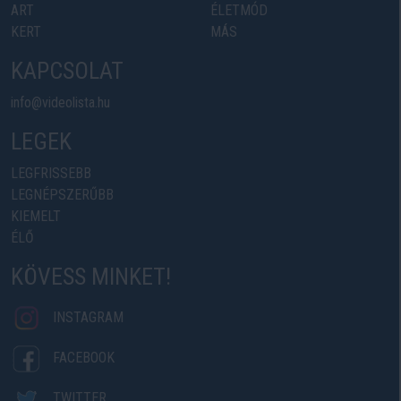
ART
ÉLETMÓD
KERT
MÁS
KAPCSOLAT
info@videolista.hu
LEGEK
LEGFRISSEBB
LEGNÉPSZERŰBB
KIEMELT
ÉLŐ
KÖVESS MINKET!
INSTAGRAM
FACEBOOK
TWITTER