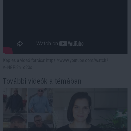
Kép és a videó forrása: https://www.youtube.com/watch?
v=NGPi2n1o20s
További videók a témában