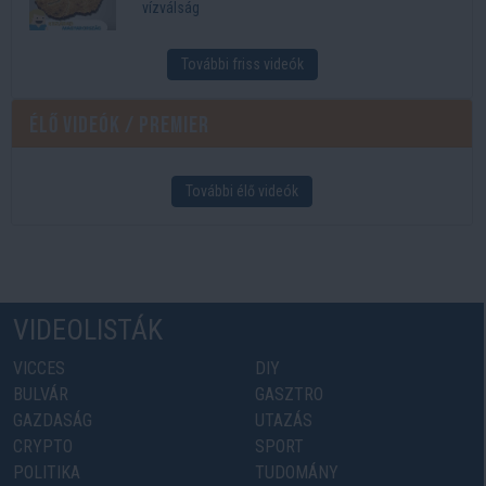
vízválság
További friss videók
Élő videók / Premier
További élő videók
VIDEOLISTÁK
VICCES
DIY
BULVÁR
GASZTRO
GAZDASÁG
UTAZÁS
CRYPTO
SPORT
POLITIKA
TUDOMÁNY