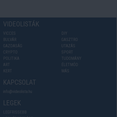
VIDEOLISTÁK
VICCES
DIY
BULVÁR
GASZTRO
GAZDASÁG
UTAZÁS
CRYPTO
SPORT
POLITIKA
TUDOMÁNY
ART
ÉLETMÓD
KERT
MÁS
KAPCSOLAT
info@videolista.hu
LEGEK
LEGFRISSEBB