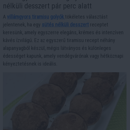
nélküli desszert pár perc alatt
A
villámgyors tiramisu
golyók
tökéletes választást
jelentenek, ha egy
sütés nélküli desszert
receptet
keresünk, amely egyszerre elegáns, krémes és intenzíven
kávés ízvilágú. Ez az egyszerű tiramisu recept néhány
alapanyagból készül, mégis látványos és különleges
édességet kapunk, amely vendégvárónak vagy hétköznapi
kényeztetésnek is ideális.