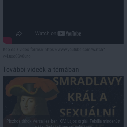
Kép és a videó forrása: https://www.youtube.com/watch?
v=Luso0Gv8uno
További videók a témában
Piszkos titkok Versailles-ben: XIV. Lajos orgiái. Fekália mindenütt