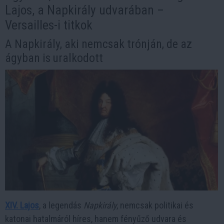
Lajos, a Napkirály udvarában –
Versailles-i titkok
A Napkirály, aki nemcsak trónján, de az
ágyban is uralkodott
XIV. Lajos
, a legendás
Napkirály
, nemcsak politikai és
katonai hatalmáról híres, hanem fényűző udvara és