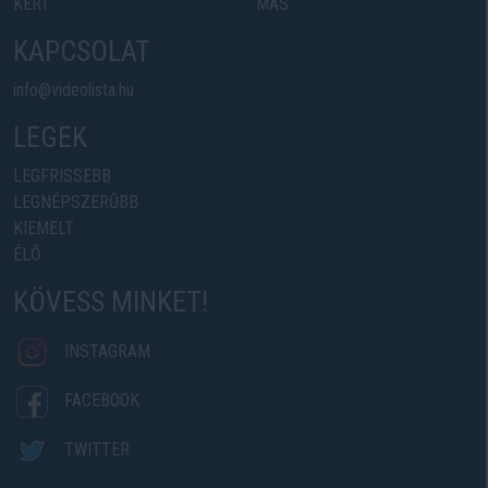
KERT
MÁS
KAPCSOLAT
info@videolista.hu
LEGEK
LEGFRISSEBB
LEGNÉPSZERŰBB
KIEMELT
ÉLŐ
KÖVESS MINKET!
INSTAGRAM
FACEBOOK
TWITTER