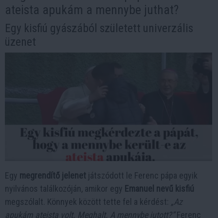
ateista apukám a mennybe juthat?
Egy kisfiú gyászából született univerzális
üzenet
Egy
megrendítő jelenet
játszódott le Ferenc pápa egyik
nyilvános találkozóján, amikor egy
Emanuel nevű kisfiú
megszólalt. Könnyek között tette fel a kérdést:
„Az
apukám ateista volt. Meghalt. A mennybe jutott?”
Ferenc