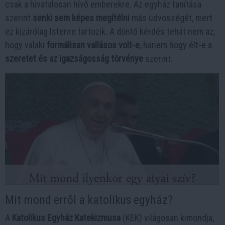
csak a hivatalosan hívő emberekre. Az egyház tanítása
szerint
senki sem képes megítélni
más üdvösségét, mert
ez kizárólag Istenre tartozik. A döntő kérdés tehát nem az,
hogy valaki
formálisan vallásos volt-e
, hanem hogy élt-e a
szeretet és az igazságosság törvénye
szerint.
Mit mond erről a katolikus egyház?
A
Katolikus Egyház Katekizmusa
(KEK) világosan kimondja,