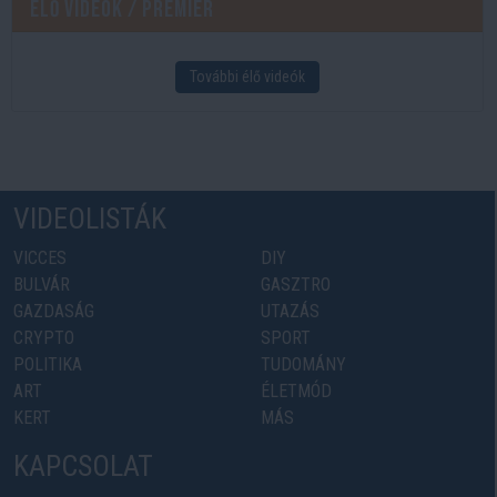
Élő videók / Premier
További élő videók
VIDEOLISTÁK
VICCES
DIY
BULVÁR
GASZTRO
GAZDASÁG
UTAZÁS
CRYPTO
SPORT
POLITIKA
TUDOMÁNY
ART
ÉLETMÓD
KERT
MÁS
KAPCSOLAT