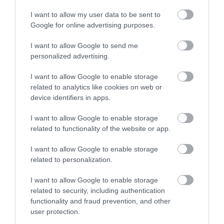
I want to allow my user data to be sent to
Google for online advertising purposes.
9 h 28 min
I want to allow Google to send me
personalized advertising.
I want to allow Google to enable storage
related to analytics like cookies on web or
device identifiers in apps.
I want to allow Google to enable storage
related to functionality of the website or app.
5 Hidden Signs You Have Worms Inside Your
I want to allow Google to enable storage
Body
related to personalization.
More
I want to allow Google to enable storage
related to security, including authentication
158
150
337
functionality and fraud prevention, and other
user protection.