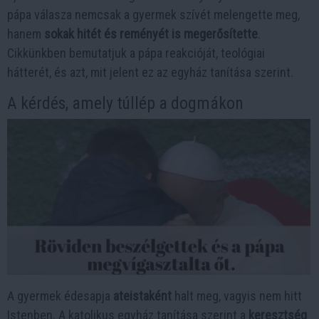
pápa válasza nemcsak a gyermek szívét melengette meg,
hanem
sokak hitét és reményét is megerősítette
.
Cikkünkben bemutatjuk a pápa reakcióját, teológiai
hátterét, és azt, mit jelent ez az egyház tanítása szerint.
A kérdés, amely túllép a dogmákon
A gyermek édesapja
ateistaként
halt meg, vagyis nem hitt
Istenben. A katolikus egyház tanítása szerint a
keresztség