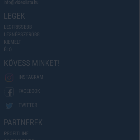
info@videolista.hu
LEGEK
LEGFRISSEBB
LEGNÉPSZERŰBB
KIEMELT
ÉLŐ
KÖVESS MINKET!
INSTAGRAM
FACEBOOK
TWITTER
PARTNEREK
PROFITLINE