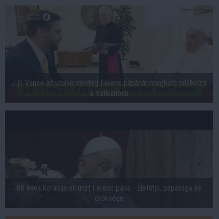
J.D. Vance az utolsó vendég Ferenc pápánál: megható találkozó
a Vatikánban
88 éves korában elhunyt Ferenc pápa - Életútja, pápasága és
öröksége