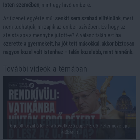
Isten szemében
, mint egy hívő emberé.
Az üzenet egyértelmű:
senkit sem szabad elítélnünk
, mert
nem tudhatjuk, mi zajlik az ember szívében. És hogy az
ateista apa a mennybe jutott-e? A válasz talán ez:
ha
szerette a gyermekeit, ha jót tett másokkal, akkor biztosan
nagyon közel volt Istenhez – talán közelebb, mint hinnénk.
További videók a témában
6 jelölt közül ő lehet a következő pápa? Erdő Péter neve újra
előkerült