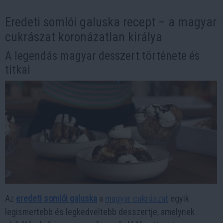
Eredeti somlói galuska recept – a magyar
cukrászat koronázatlan királya
A legendás magyar desszert története és
titkai
Az
eredeti somlói galuska
a
magyar cukrászat
egyik
legismertebb és legkedveltebb desszertje, amelynek