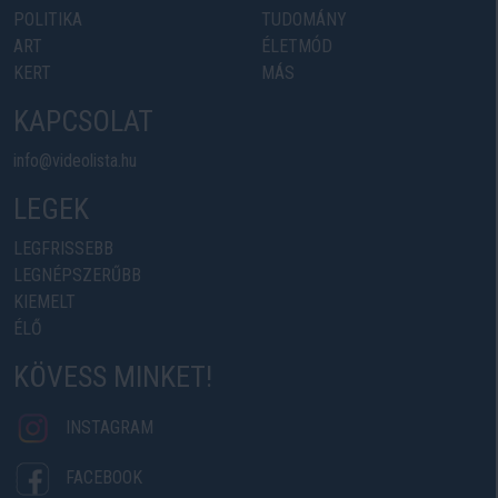
POLITIKA
TUDOMÁNY
ART
ÉLETMÓD
KERT
MÁS
KAPCSOLAT
info@videolista.hu
LEGEK
LEGFRISSEBB
LEGNÉPSZERŰBB
KIEMELT
ÉLŐ
KÖVESS MINKET!
INSTAGRAM
FACEBOOK