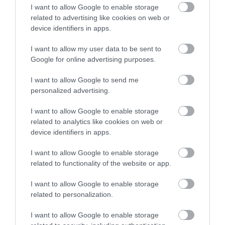
I want to allow Google to enable storage
related to advertising like cookies on web or
Fungus Is A Parasite, And It Dies From A Drop Of
device identifiers in apps.
Plain...
I want to allow my user data to be sent to
More
Google for online advertising purposes.
485
158
274
I want to allow Google to send me
personalized advertising.
I want to allow Google to enable storage
6 h 15 min
related to analytics like cookies on web or
device identifiers in apps.
I want to allow Google to enable storage
related to functionality of the website or app.
I want to allow Google to enable storage
related to personalization.
I want to allow Google to enable storage