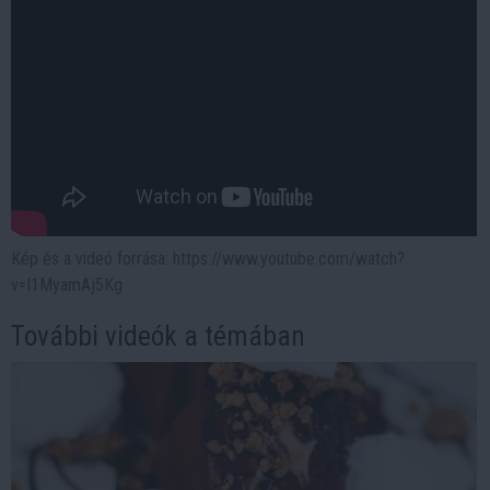
Kép és a videó forrása: https://www.youtube.com/watch?
v=I1MyamAj5Kg
További videók a témában