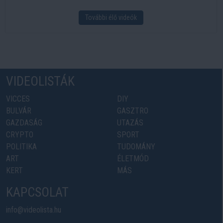
További élő videók
VIDEOLISTÁK
VICCES
DIY
BULVÁR
GASZTRO
GAZDASÁG
UTAZÁS
CRYPTO
SPORT
POLITIKA
TUDOMÁNY
ART
ÉLETMÓD
KERT
MÁS
KAPCSOLAT
info@videolista.hu