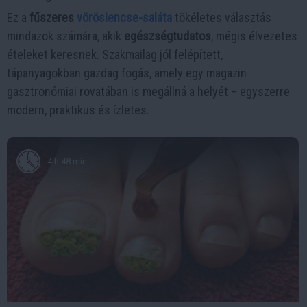
Ez a
fűszeres
vöröslencse-saláta
tökéletes választás
mindazok számára, akik
egészségtudatos
, mégis élvezetes
ételeket keresnek. Szakmailag jól felépített,
tápanyagokban gazdag fogás, amely egy magazin
gasztronómiai rovatában is megállná a helyét – egyszerre
modern, praktikus és ízletes.
4 h 48 min