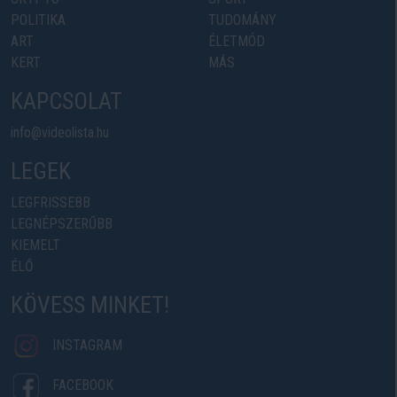
POLITIKA
TUDOMÁNY
ART
ÉLETMÓD
KERT
MÁS
KAPCSOLAT
info@videolista.hu
LEGEK
LEGFRISSEBB
LEGNÉPSZERŰBB
KIEMELT
ÉLŐ
KÖVESS MINKET!
INSTAGRAM
FACEBOOK