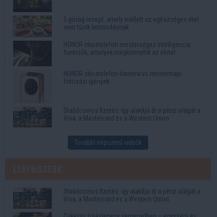
5 görög recept, amely mellett az egészséges étel
sem tűnik lemondásnak
HONOR okostelefon mesterséges intelligencia
funkciók, amelyek megkönnyítik az életet
HONOR okostelefon-kamera vs mindennapi
fotózási igények
Stabilcoinos fizetés: így alakítja át a pénz világát a
Visa, a Mastercard és a Western Union
További népszerű videók
Legfrissebb
Stabilcoinos fizetés: így alakítja át a pénz világát a
Visa, a Mastercard és a Western Union
Cukkinis tojáslepény serpenyőben – egyszerű és