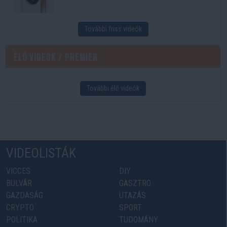
További friss videók
Élő videók / Premier
További élő videók
VIDEOLISTÁK
VICCES
DIY
BULVÁR
GASZTRO
GAZDASÁG
UTAZÁS
CRYPTO
SPORT
POLITIKA
TUDOMÁNY