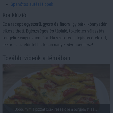
Spenótos sütési tippek
Konklúzió:
Ez a recept
egyszerű, gyors és finom
, így bárki könnyedén
elkészítheti.
Egészséges és tápláló
, tökéletes választás
reggelire vagy uzsonnára. Ha szereted a tojásos ételeket,
akkor ez az előétel biztosan nagy kedvenced lesz!
További videók a témában
Jobb, mint a pizza! Csak reszeld le a burgonyát és ...