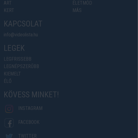
ART
ÉLETMÓD
KERT
MÁS
KAPCSOLAT
info@videolista.hu
LEGEK
LEGFRISSEBB
LEGNÉPSZERŰBB
KIEMELT
ÉLŐ
KÖVESS MINKET!
INSTAGRAM
FACEBOOK
TWITTER