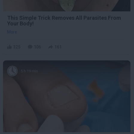
This Simple Trick Removes All Parasites From
Your Body!
More
325
106
161
5 h 19 min