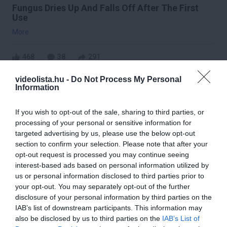
Fungus Dries Up And Falls Off After The First
Use
More
468
38
291
videolista.hu -
Do Not Process My Personal
Information
2 h 8 min
If you wish to opt-out of the sale, sharing to third parties, or
processing of your personal or sensitive information for
targeted advertising by us, please use the below opt-out
section to confirm your selection. Please note that after your
opt-out request is processed you may continue seeing
interest-based ads based on personal information utilized by
us or personal information disclosed to third parties prior to
your opt-out. You may separately opt-out of the further
disclosure of your personal information by third parties on the
IAB’s list of downstream participants. This information may
5 Hidden Signs You Have Worms Inside Your
also be disclosed by us to third parties on the
IAB’s List of
Body