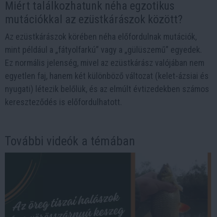
Miért találkozhatunk néha egzotikus
mutációkkal az ezüstkárászok között?
Az ezüstkárászok körében néha előfordulnak mutációk,
mint például a „fátyolfarkú” vagy a „gülüszemű” egyedek.
Ez normális jelenség, mivel az ezüstkárász valójában nem
egyetlen faj, hanem két különböző változat (kelet-ázsiai és
nyugati) létezik belőlük, és az elmúlt évtizedekben számos
kereszteződés is előfordulhatott.
További videók a témában