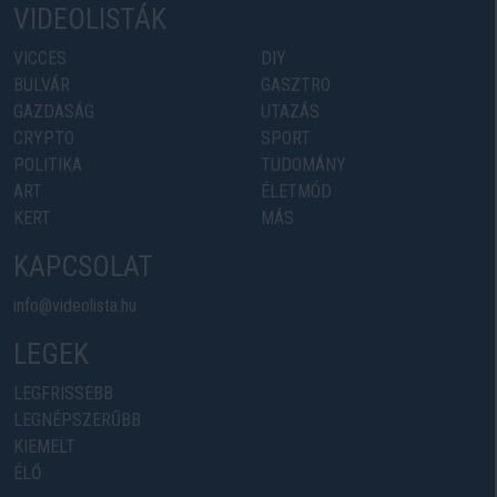
VIDEOLISTÁK
VICCES
DIY
BULVÁR
GASZTRO
GAZDASÁG
UTAZÁS
CRYPTO
SPORT
POLITIKA
TUDOMÁNY
ART
ÉLETMÓD
KERT
MÁS
KAPCSOLAT
info@videolista.hu
LEGEK
LEGFRISSEBB
LEGNÉPSZERŰBB
KIEMELT
ÉLŐ