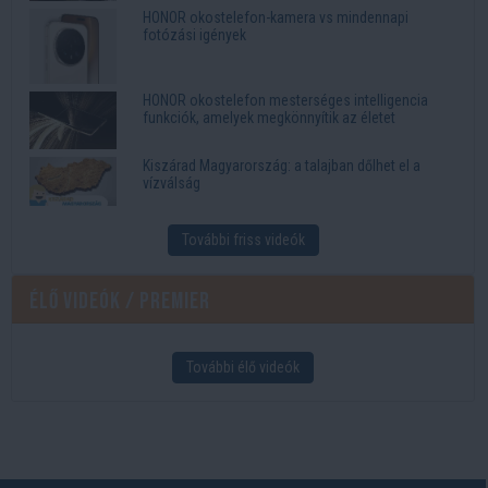
HONOR okostelefon-kamera vs mindennapi
fotózási igények
HONOR okostelefon mesterséges intelligencia
funkciók, amelyek megkönnyítik az életet
Kiszárad Magyarország: a talajban dőlhet el a
vízválság
További friss videók
Élő videók / Premier
További élő videók