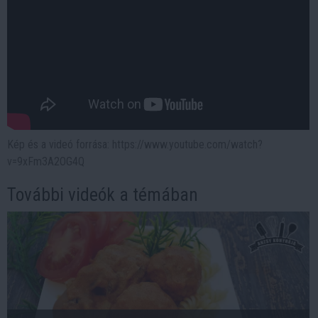
Kép és a videó forrása: https://www.youtube.com/watch?
v=9xFm3A2OG4Q
További videók a témában