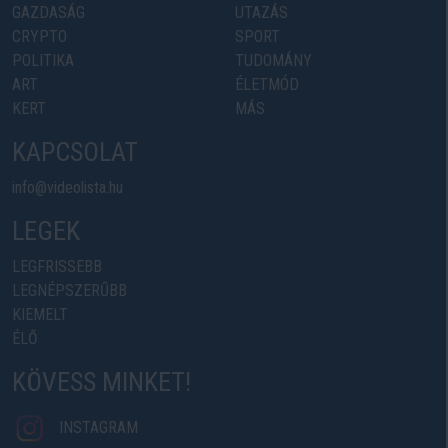
GAZDASÁG
UTAZÁS
CRYPTO
SPORT
POLITIKA
TUDOMÁNY
ART
ÉLETMÓD
KERT
MÁS
KAPCSOLAT
info@videolista.hu
LEGEK
LEGFRISSEBB
LEGNÉPSZERŰBB
KIEMELT
ÉLŐ
KÖVESS MINKET!
INSTAGRAM