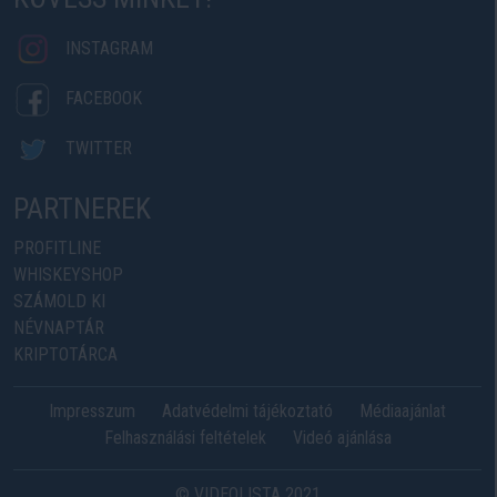
INSTAGRAM
FACEBOOK
TWITTER
PARTNEREK
PROFITLINE
WHISKEYSHOP
SZÁMOLD KI
NÉVNAPTÁR
KRIPTOTÁRCA
Impresszum
Adatvédelmi tájékoztató
Médiaajánlat
Felhasználási feltételek
Videó ajánlása
© VIDEOLISTA 2021