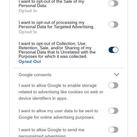
I want to opt-out of the Sale of my
Personal Data.
Opted In
I want to opt-out of processing my
Personal Data for Targeted Advertising.
Opted In
I want to opt-out of Collection, Use,
Retention, Sale, and/or Sharing of my
Personal Data that Is Unrelated with the
Purposes for which it was collected.
Opted Out
Fungus Dries Up And Falls Off After The First
Use
Google consents
More
I want to allow Google to enable storage
related to advertising like cookies on web or
204
25
199
device identifiers in apps.
I want to allow my user data to be sent to
Google for online advertising purposes.
10 h 53 min
I want to allow Google to send me
personalized advertising.