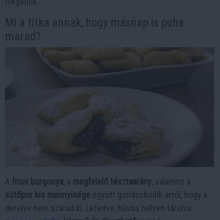
forgatjuk.
Mi a titka annak, hogy másnap is puha
marad?
A
friss burgonya
, a
megfelelő tésztaarány
, valamint a
sütőpor kis mennyisége
együtt gondoskodik arról, hogy a
derelye nem szárad ki. Lefedve, hűvös helyen tárolva