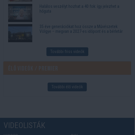
Halálos veszélyt hozhat a 40 fok: így jelezhet a
hőguta
35 éve generációkat hoz össze a Művészetek
Völgye – megvan a 2027-es időpont és a bérletár
További friss videók
Élő videók / Premier
További élő videók
VIDEOLISTÁK