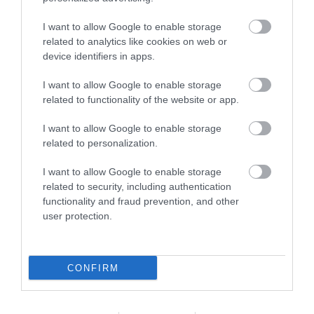
I want to allow Google to enable storage
related to analytics like cookies on web or
device identifiers in apps.
I want to allow Google to enable storage
related to functionality of the website or app.
This Simple Trick Removes All Parasites From
I want to allow Google to enable storage
Your Body!
related to personalization.
More
I want to allow Google to enable storage
related to security, including authentication
446
190
81
functionality and fraud prevention, and other
user protection.
1 h 1 min
CONFIRM