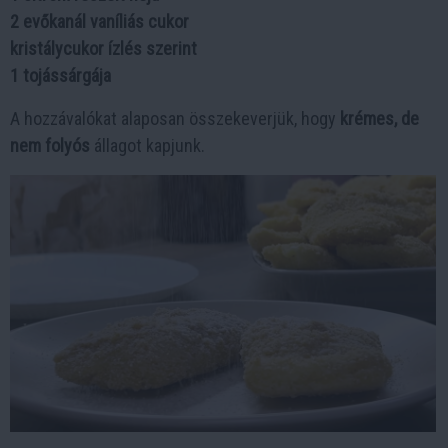
2 evőkanál vaníliás cukor
kristálycukor ízlés szerint
1 tojássárgája
A hozzávalókat alaposan összekeverjük, hogy
krémes, de
nem folyós
állagot kapjunk.