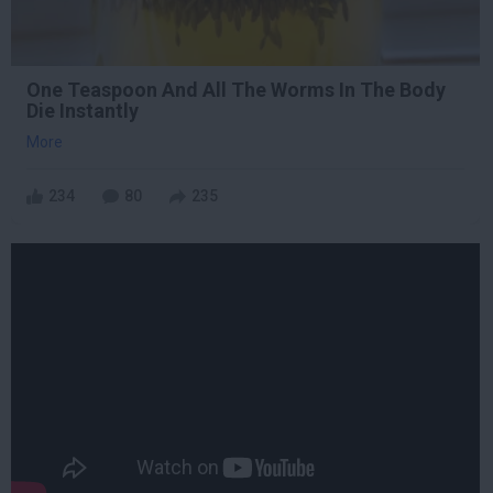
One Teaspoon And All The Worms In The Body
Die Instantly
More
234
80
235