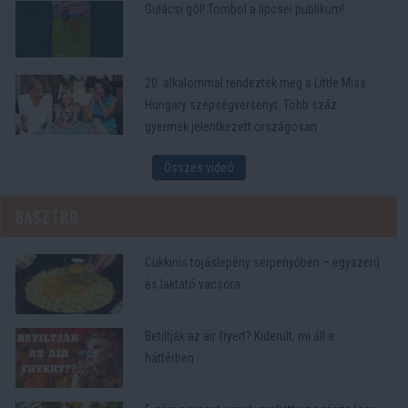
Gulácsi gól! Tombol a lipcsei publikum!
20. alkalommal rendezték meg a Little Miss
Hungary szépségversenyt. Több száz
gyermek jelentkezett országosan
Összes videó
Gasztro
Cukkinis tojáslepény serpenyőben – egyszerű
és laktató vacsora
Betiltják az air fryert? Kiderült, mi áll a
háttérben