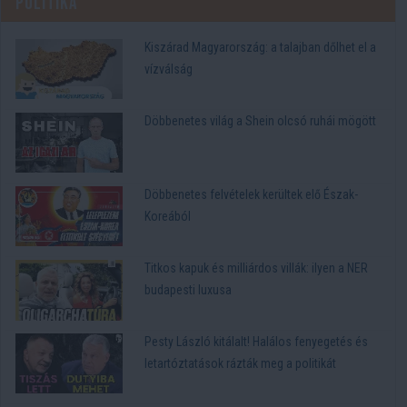
Politika
Kiszárad Magyarország: a talajban dőlhet el a
vízválság
Döbbenetes világ a Shein olcsó ruhái mögött
Döbbenetes felvételek kerültek elő Észak-
Koreából
Titkos kapuk és milliárdos villák: ilyen a NER
budapesti luxusa
Pesty László kitálalt! Halálos fenyegetés és
letartóztatások rázták meg a politikát