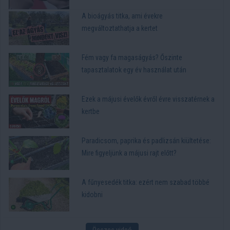
A bioágyás titka, ami évekre
megváltoztathatja a kertet
Fém vagy fa magaságyás? Őszinte
tapasztalatok egy év használat után
Ezek a májusi évelők évről évre visszatérnek a
kertbe
Paradicsom, paprika és padlizsán kiültetése:
Mire figyeljünk a májusi rajt előtt?
A fűnyesedék titka: ezért nem szabad többé
kidobni